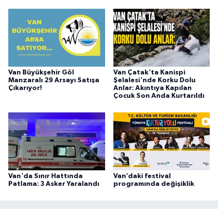
Van Büyükşehir Göl
Van Çatak'ta Kanispi
Manzaralı 29 Arsayı Satışa
Şelalesi'nde Korku Dolu
Çıkarıyor!
Anlar: Akıntıya Kapılan
Çocuk Son Anda Kurtarıldı
Van'da Sınır Hattında
Van’daki festival
Patlama: 3 Asker Yaralandı
programında değişiklik