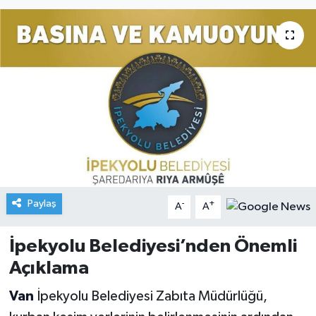
Paylaş
-
+
A
A
İpekyolu Belediyesi’nden Önemli
Açıklama
Van
İpekyolu Belediyesi Zabıta Müdürlüğü,