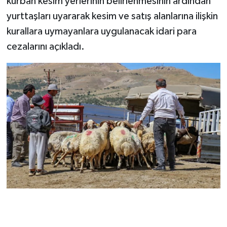
kurban kesim yerlerinin belirlenmesinin ardından
yurttaşları uyararak kesim ve satış alanlarına ilişkin
kurallara uymayanlara uygulanacak idari para
cezalarını açıkladı.