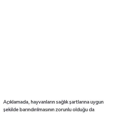
Açıklamada, hayvanların sağlık şartlarına uygun
şekilde barındırılmasının zorunlu olduğu da