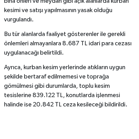
bina önleri ve meydan gibi açık alanlarda kurban
kesimi ve satışı yapılmasının yasak olduğu
vurgulandı.
Bu tür alanlarda faaliyet gösterenler ile gerekli
önlemleri almayanlara 8.687 TL idari para cezası
uygulanacağı belirtildi.
Ayrıca, kurban kesim yerlerinde atıkların uygun
şekilde bertaraf edilmemesi ve toprağa
gömülmesi gibi durumlarda, toplu kesim
tesislerine 839.122 TL, konutlarda işlenmesi
halinde ise 20.842 TL ceza kesileceği bildirildi.