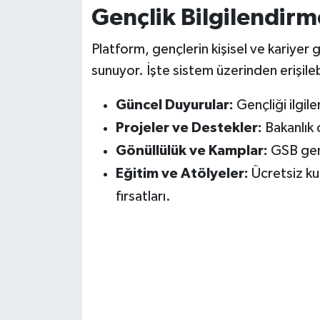
Gençlik Bilgilendirm
Platform, gençlerin kişisel ve kariyer 
sunuyor. İşte sistem üzerinden erişile
Güncel Duyurular:
Gençliği ilgil
Projeler ve Destekler:
Bakanlık o
Gönüllülük ve Kamplar:
GSB genç
Eğitim ve Atölyeler:
Ücretsiz kur
fırsatları.