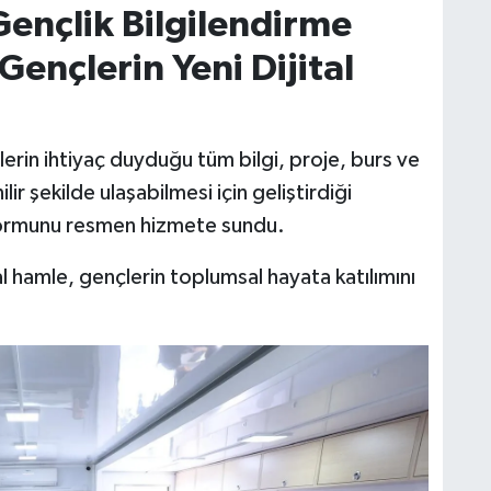
ençlik Bilgilendirme
 Gençlerin Yeni Dijital
erin ihtiyaç duyduğu tüm bilgi, proje, burs ve
ir şekilde ulaşabilmesi için geliştirdiği
ormunu resmen hizmete sundu.
tal hamle, gençlerin toplumsal hayata katılımını