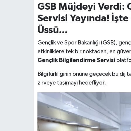
GSB Müjdeyi Verdi: G
Servisi Yayında! İşte
Üssü...
Gençlik ve Spor Bakanlığı (GSB), gençl
etkinliklere tek bir noktadan, en güvenil
Gençlik Bilgilendirme Servisi
platf
Bilgi kirliliğinin önüne geçecek bu diji
zirveye taşımayı hedefliyor.