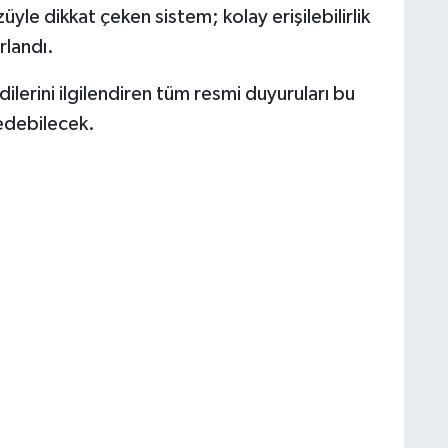
yle dikkat çeken sistem; kolay erişilebilirlik
rlandı.
lerini ilgilendiren tüm resmi duyuruları bu
 edebilecek.