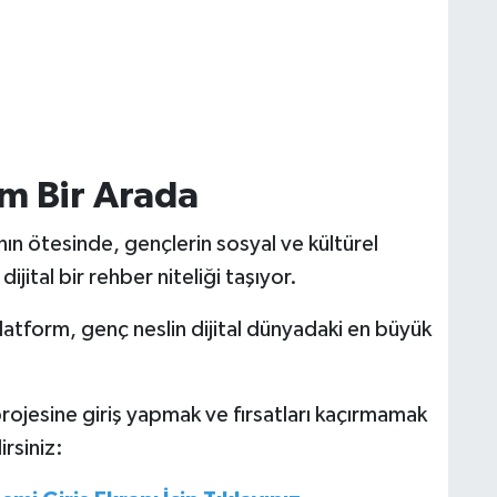
ım Bir Arada
ın ötesinde, gençlerin sosyal ve kültürel
dijital bir rehber niteliği taşıyor.
latform, genç neslin dijital dünyadaki en büyük
rojesine giriş yapmak ve fırsatları kaçırmamak
irsiniz: