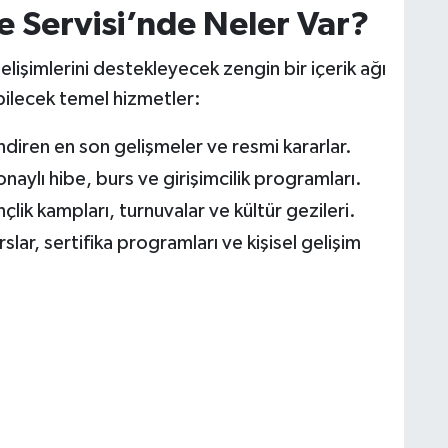
e Servisi’nde Neler Var?
gelişimlerini destekleyecek zengin bir içerik ağı
bilecek temel hizmetler:
endiren en son gelişmeler ve resmi kararlar.
naylı hibe, burs ve girişimcilik programları.
lik kampları, turnuvalar ve kültür gezileri.
slar, sertifika programları ve kişisel gelişim