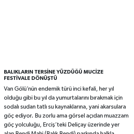
BALIKLARIN TERSİNE YÜZDÜĞÜ MUCİZE
FESTİVALE DÖNÜŞTÜ
Van Gölü’nün endemik türü inci kefali, her yıl
olduğu gibi bu yıl da yumurtalarını bırakmak için
sodalı sudan tatlı su kaynaklarına, yani akarsulara
göç ediyor. Bu zorlu ama görsel açıdan muazzam
göç yolculuğu, Erciş’teki Deliçay üzerinde yer
alan Bendi Mahi (Balık Bendi) parkında halkla