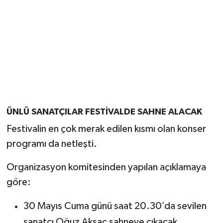
ÜNLÜ SANATÇILAR FESTİVALDE SAHNE ALACAK
Festivalin en çok merak edilen kısmı olan konser
programı da netleşti.
Organizasyon komitesinden yapılan açıklamaya
göre:
30 Mayıs Cuma günü saat 20.30’da sevilen
sanatçı Oğuz Aksaç sahneye çıkacak.