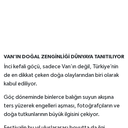
VAN’IN DOĞAL ZENGİNLİĞİ DÜNYAYA TANITILIYOR
İnci kefali göçü, sadece Van’ın değil, Türkiye’nin
de en dikkat çeken doğa olaylarından biri olarak
kabul ediliyor.
Göç döneminde binlerce balığın suyun akışına
ters yüzerek engelleri aşması, fotoğrafçıların ve
doğa tutkunlarının büyük ilgisini çekiyor.
Festivalin bu yıl uluslararası boyutta da ilgi