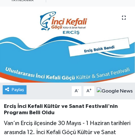
YAYINLANMA
Paylaş
-
+
A
A
Erciş İnci Kefali Kültür ve Sanat Festivali'nin
Programı Belli Oldu
Van’ın Erciş ilçesinde 30 Mayıs - 1 Haziran tarihleri
arasında 12. İnci Kefali Göçü Kültür ve Sanat