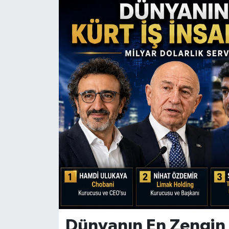
Dünyanın En Zengin Kü