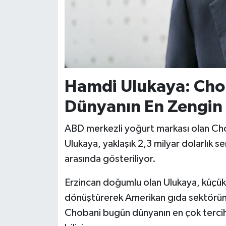
Hamdi Ulukaya: Cho
Dünyanın En Zengin K
ABD merkezli yoğurt markası olan Ch
Ulukaya, yaklaşık 2,3 milyar dolarlık se
arasında gösteriliyor.
Erzincan doğumlu olan Ulukaya, küçük b
dönüştürerek Amerikan gıda sektöründe
Chobani bugün dünyanın en çok tercih 