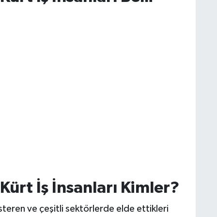
ürt İş İnsanları Kimler?
steren ve çeşitli sektörlerde elde ettikleri