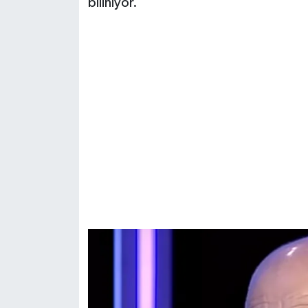
biliniyor.