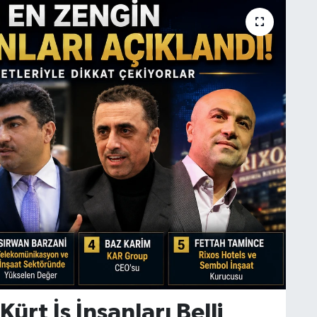
rt İş İnsanları Belli