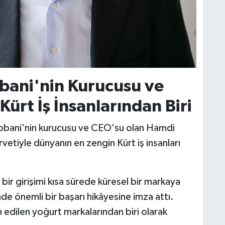
bani'nin Kurucusu ve
ürt İş İnsanlarından Biri
obani'nin kurucusu ve CEO'su olan Hamdi
rvetiyle dünyanın en zengin Kürt iş insanları
ir girişimi kısa sürede küresel bir markaya
 önemli bir başarı hikâyesine imza attı.
edilen yoğurt markalarından biri olarak