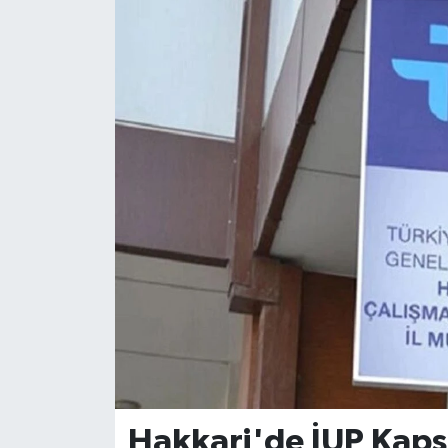
Hakkari'de İUP Kap