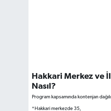
Hakkari Merkez ve İ
Nasıl?
Program kapsamında kontenjan dağılım
*Hakkari merkezde 35,