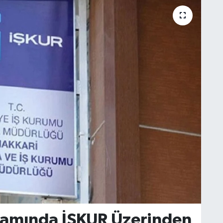
samında İŞKUR Üzerinden