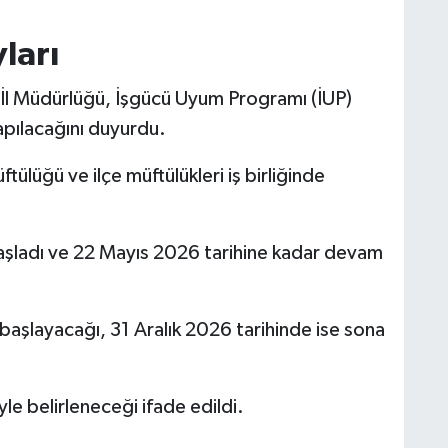
ları
 İl Müdürlüğü, İşgücü Uyum Programı (İUP)
apılacağını duyurdu.
tülüğü ve ilçe müftülükleri iş birliğinde
aşladı ve 22 Mayıs 2026 tarihine kadar devam
aşlayacağı, 31 Aralık 2026 tarihinde ise sona
le belirleneceği ifade edildi.