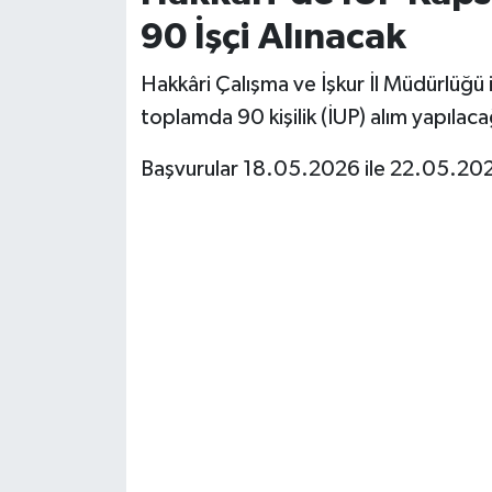
90 İşçi Alınacak
Hakkâri Çalışma ve İşkur İl Müdürlüğü i
toplamda 90 kişilik (İUP) alım yapılac
Başvurular 18.05.2026 ile 22.05.2026