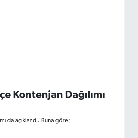
lçe Kontenjan Dağılımı
ı da açıklandı. Buna göre;