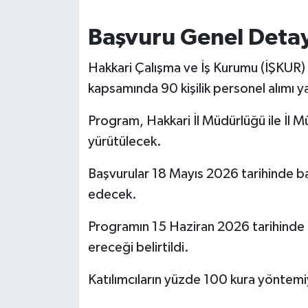
Başvuru Genel Detay
Hakkari Çalışma ve İş Kurumu (İŞKUR)
kapsamında 90 kişilik personel alımı y
Program, Hakkari İl Müdürlüğü ile İl Müf
yürütülecek.
Başvurular 18 Mayıs 2026 tarihinde b
edecek.
Programın 15 Haziran 2026 tarihinde b
ereceği belirtildi.
Katılımcıların yüzde 100 kura yöntemiy